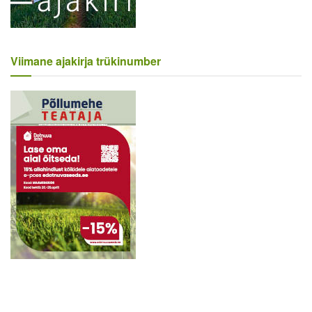
Viimane ajakirja trükinumber