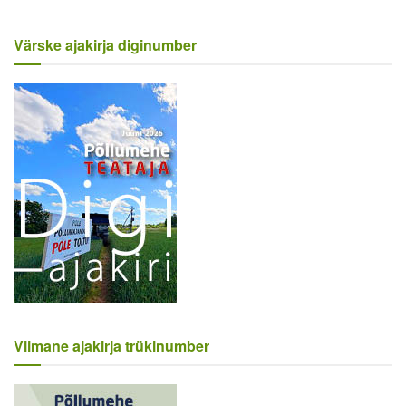
Värske ajakirja diginumber
Viimane ajakirja trükinumber