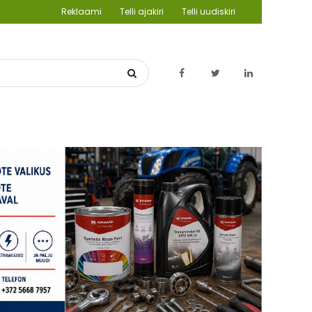
Reklaami
Telli ajakiri
Telli uudiskiri