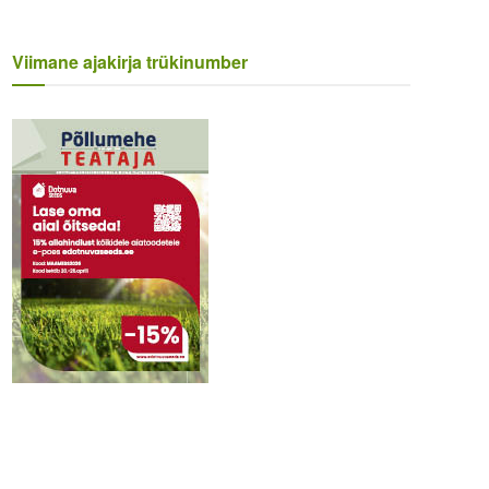
Viimane ajakirja trükinumber