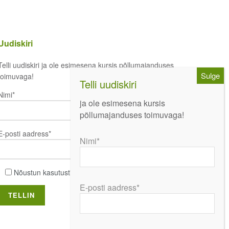
Uudiskiri
Telli uudiskiri ja ole esimesena kursis põllumajanduses
toimuvaga!
Nimi*
ja ole esimesena kursis
põllumajanduses toimuvaga!
E-posti aadress*
Nimi*
Nõustun kasutustingimustega
E-posti aadress*