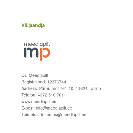
Väljaandja
OÜ Meediapilt
Registrikood: 12376744
Aadress: Pärnu mnt 161-10, 11624 Tallinn
Telefon: +372 510 7011
www.meediapilt.ee
E-post: info@meediapilt.ee
Toimetus: toimetus@meediapilt.ee