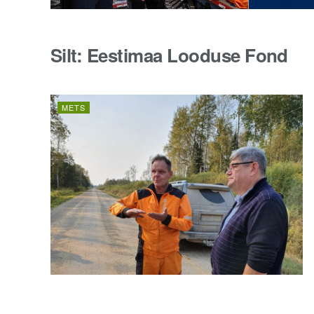
Silt:
Eestimaa Looduse Fond
METS