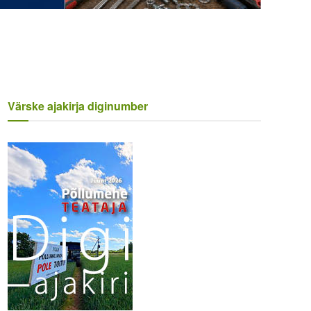
Värske ajakirja diginumber