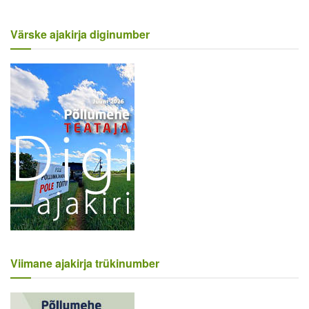
Värske ajakirja diginumber
Viimane ajakirja trükinumber