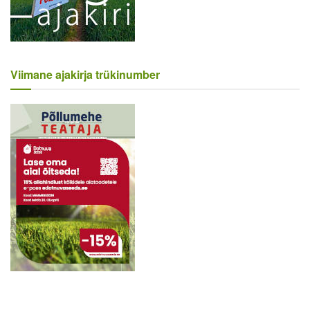
Viimane ajakirja trükinumber