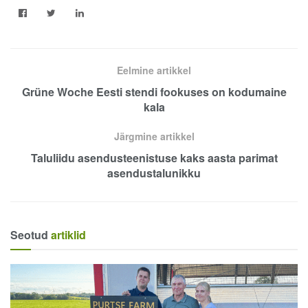
Eelmine artikkel
Grüne Woche Eesti stendi fookuses on kodumaine
kala
Järgmine artikkel
Taluliidu asendusteenistuse kaks aasta parimat
asendustalunikku
Seotud
artiklid