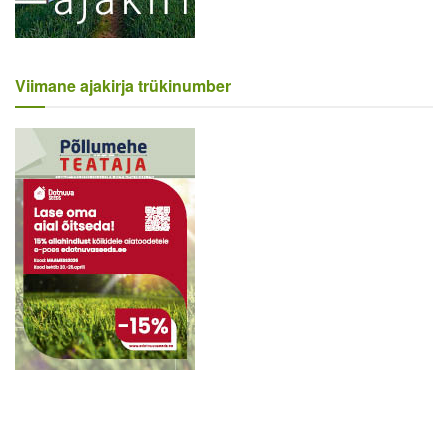
Viimane ajakirja trükinumber