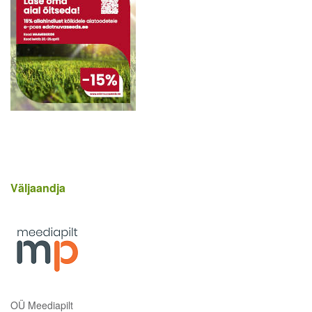
Väljaandja
OÜ Meediapilt