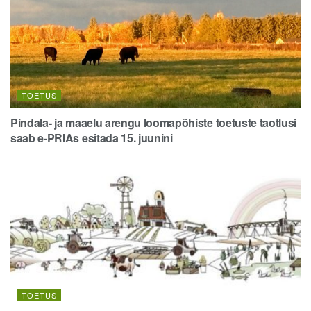
TOETUS
Pindala- ja maaelu arengu loomapõhiste toetuste taotlusi
saab e-PRIAs esitada 15. juunini
TOETUS