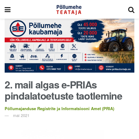
2. mail algas e-PRIAs
pindalatoetuste taotlemine
Põllumajanduse Registrite ja Informatsiooni Amet (PRIA)
mai 2021