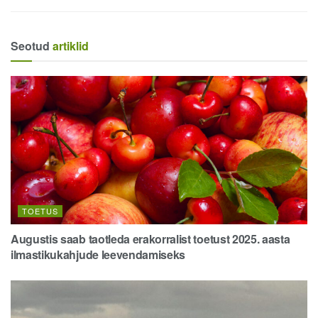
Seotud
artiklid
TOETUS
Augustis saab taotleda erakorralist toetust 2025. aasta
ilmastikukahjude leevendamiseks