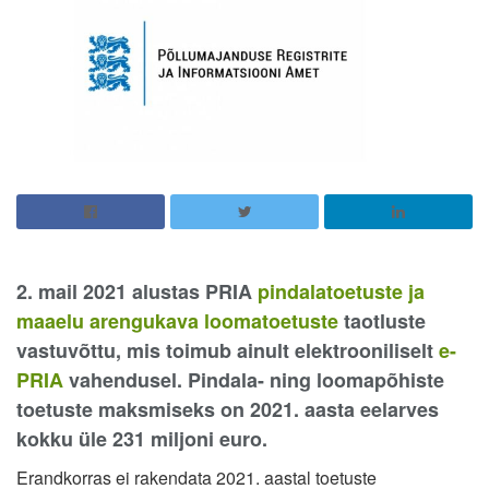
2. mail 2021 alustas PRIA
pindalatoetuste ja
maaelu arengukava loomatoetuste
taotluste
vastuvõttu, mis toimub ainult elektrooniliselt
e-
PRIA
vahendusel. Pindala- ning loomapõhiste
toetuste maksmiseks on 2021. aasta eelarves
kokku üle 231 miljoni euro.
Erandkorras ei rakendata 2021. aastal toetuste