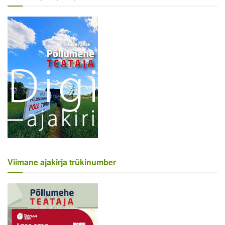
Viimane ajakirja trükinumber