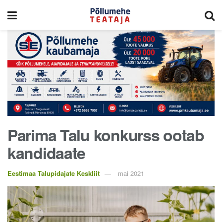
Parima Talu konkurss ootab
kandidaate
Eestimaa Talupidajate Keskliit
mai 2021