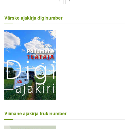
Värske ajakirja diginumber
Viimane ajakirja trükinumber