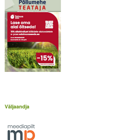
Väljaandja