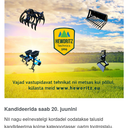
Kandideerida saab 20. juunini
Nii nagu eelnevatelgi kordadel oodatakse talusid
kandideerima kolme kategooriasse: parim tootmistalu,