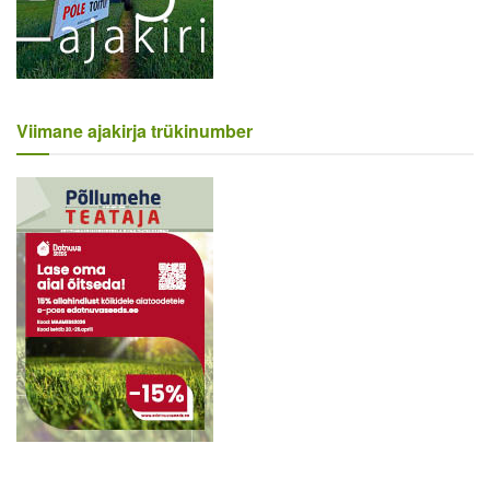
Viimane ajakirja trükinumber