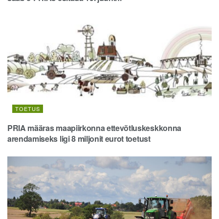
TOETUS
PRIA määras maapiirkonna ettevõtluskeskkonna
arendamiseks ligi 8 miljonit eurot toetust