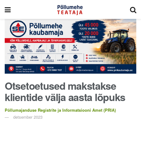
Otsetoetused makstakse
klientide välja aasta lõpuks
Põllumajanduse Registrite ja Informatsiooni Amet (PRIA)
detsember 2023