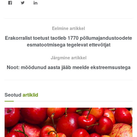
Eelmine artikkel
Erakorralist toetust taotleb 1770 põllumajandustoodete
esmatootmisega tegelevat ettevõtjat
Järgmine artikkel
Noot: möödunud aasta jääb meelde ekstreemsustega
Seotud
artiklid