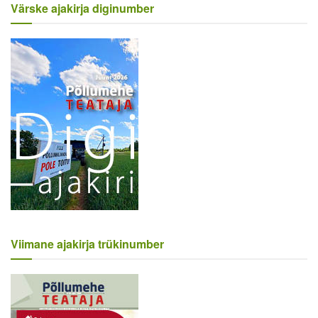
Värske ajakirja diginumber
Viimane ajakirja trükinumber