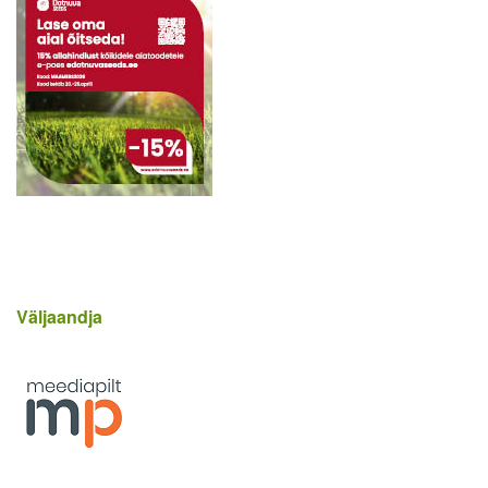
Väljaandja