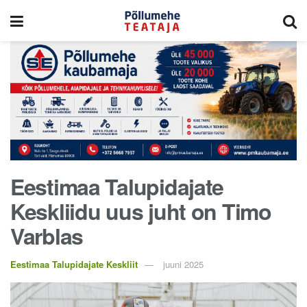
Eestimaa Talupidajate
Keskliidu uus juht on Timo
Varblas
Eestimaa Talupidajate Keskliit
juuni 2025