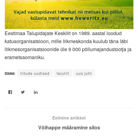
Eestimaa Talupidajate Keskliit on 1989. aastal loodud
katusorganisatsioon, mille liikmeskonda kuulub täna läbi
liikmesorganisatsioonide üle 9 000 põllumajandustootja ja
erametsaomaniku.
Sildid:
liitude uudised
taluliit
uus juht
Eelmine artikkel
Võihappe määramine silos