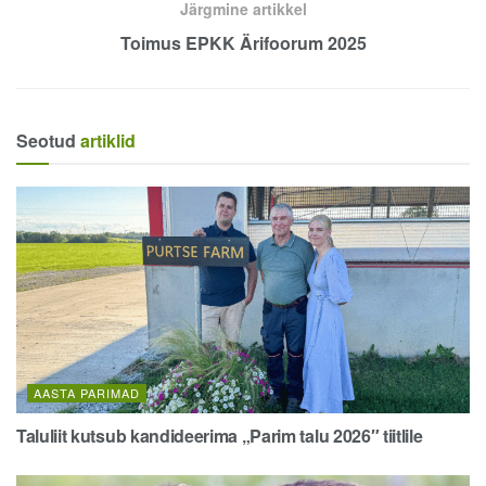
Järgmine artikkel
Toimus EPKK Ärifoorum 2025
Seotud
artiklid
AASTA PARIMAD
Taluliit kutsub kandideerima „Parim talu 2026″ tiitlile