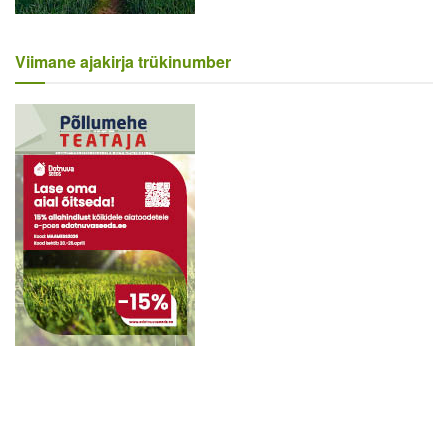
Viimane ajakirja trükinumber