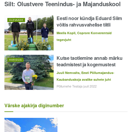
Silt:
Olustvere Teenindus- ja Majanduskool
Eesti noor kündja Eduard Siim
ÜLEVAADE
võitis rahvusvahelise tiitli
Meelis Kopli, Coprore Konverentsid
tegevjuht
Kutse taotlemine annab märku
HARIDUS
teadmistest ja kogemustest
Juuli Nemvalts, Eesti Põllumajandus-
Kaubanduskoja avalike suhete juht
Põllumehe Teataja juuli 2022
Värske ajakirja diginumber