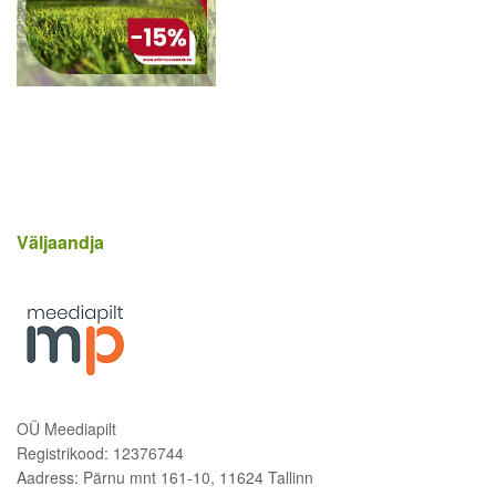
Väljaandja
OÜ Meediapilt
Registrikood: 12376744
Aadress: Pärnu mnt 161-10, 11624 Tallinn