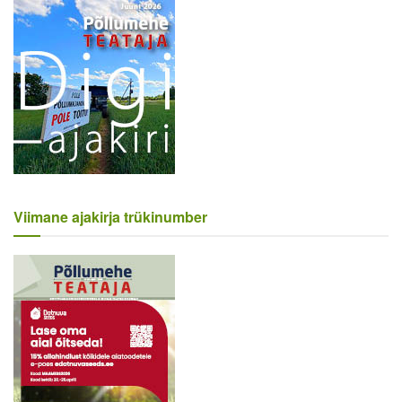
Viimane ajakirja trükinumber