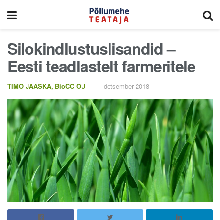
Silokindlustuslisandid –
Eesti teadlastelt farmeritele
TIMO JAASKA, BioCC OÜ
detsember 2018