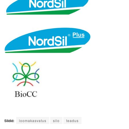
Sildid:
loomakasvatus
silo
teadus