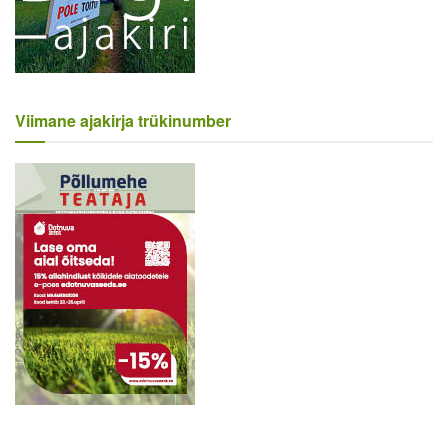
Viimane ajakirja trükinumber