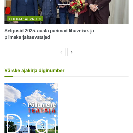
LOOMAKASVATUS
Selgusid 2025. aasta parimad lihaveise- ja
piimakarjakasvatajad
Värske ajakirja diginumber