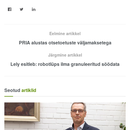
Eelmine artikkel
PRIA alustas otsetoetuste väljamaksetega
Järgmine artikkel
Lely esitleb: robotlüps ilma granuleeritud söödata
Seotud
artiklid