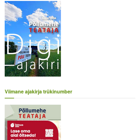
Viimane ajakirja trükinumber