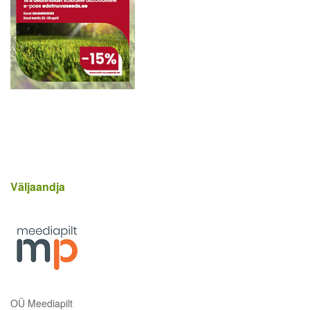
Väljaandja
OÜ Meediapilt