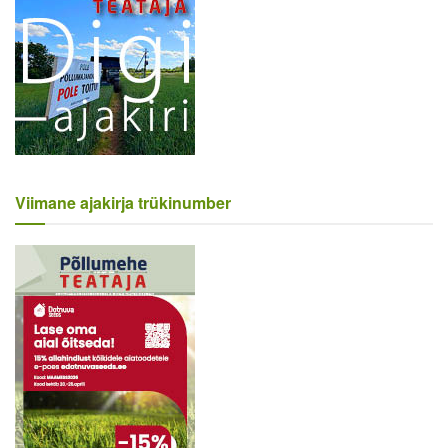
Viimane ajakirja trükinumber