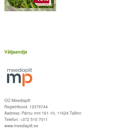
Väljaandja
OÜ Meediapilt
Registrikood: 12376744
Aadress: Pärnu mnt 161-10, 11624 Tallinn
Telefon: +372 510 7011
www.meediapilt.ee