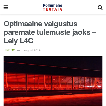
Optimaalne valgustus
paremate tulemuste jaoks –
Lely L4C
LINERY
august 2019