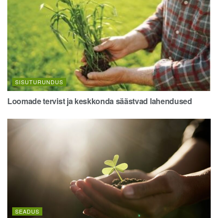
SISUTURUNDUS
Loomade tervist ja keskkonda säästvad lahendused
SEADUS