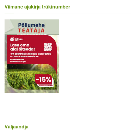
Viimane ajakirja trükinumber
Väljaandja