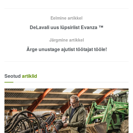
Eelmine artikkel
DeLavali uus lüpsiriist Evanza ™
Järgmine artikkel
Ärge unustage ajutist töötajat tööle!
Seotud
artiklid