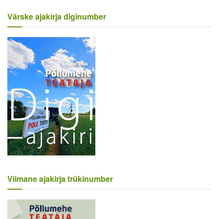
Värske ajakirja diginumber
Viimane ajakirja trükinumber