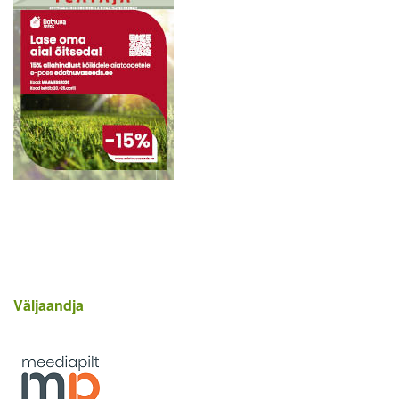
Väljaandja