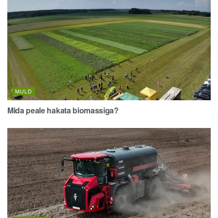
MULD
Mida peale hakata biomassiga?