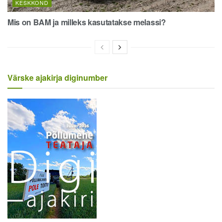
KESKKOND
Mis on BAM ja milleks kasutatakse melassi?
Värske ajakirja diginumber