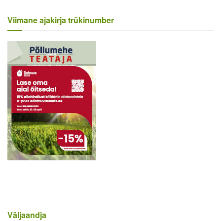
Viimane ajakirja trükinumber
Väljaandja