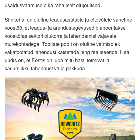
usaldusväärsusele ka rahaliselt elujõulised.
Siinkohal on oluline teadusasutuste ja ettevõtete vaheline
koostöö, et teadus- ja arendustegevused planeeritakse
kooskõlas sektori olukorra ja lahendamist vajavate
murekohtadega. Tootjate poolt on oluline valmisolek
väljatöötatud lahendusi katsetada ning realiseerida. Hea
uudis on, et Eestis on juba mitu hästi toimivat ja
kasumlikku lahendust välja pakkuda.