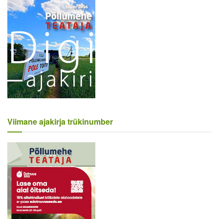
Viimane ajakirja trükinumber