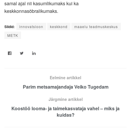
samal ajal nii kasumlikumaks kui ka
keskkonnasõbralikumaks.
Sildid:
innovatsioon
keskkond
maaelu teadmuskeskus
METK
Eelmine artikkel
Parim metsamajandaja Veiko Tugedam
Järgmine artikkel
Koostöö looma- ja taimekasvataja vahel – miks ja
kuidas?