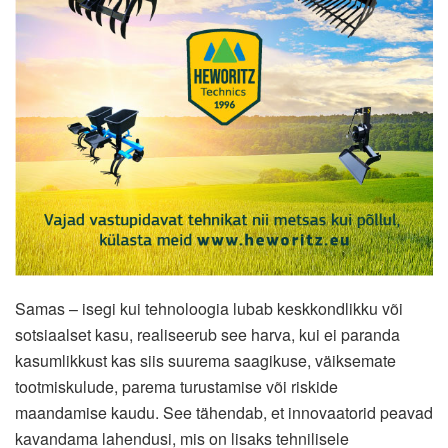
Samas – isegi kui tehnoloogia lubab keskkondlikku või
sotsiaalset kasu, realiseerub see harva, kui ei paranda
kasumlikkust kas siis suurema saagikuse, väiksemate
tootmiskulude, parema turustamise või riskide
maandamise kaudu. See tähendab, et innovaatorid peavad
kavandama lahendusi, mis on lisaks tehnilisele