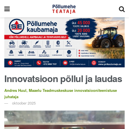
Innovatsioon põllul ja laudas
Andres Huul, Maaelu Teadmuskeskuse innovatsiooniteenistuse
juhataja
oktoober 2025