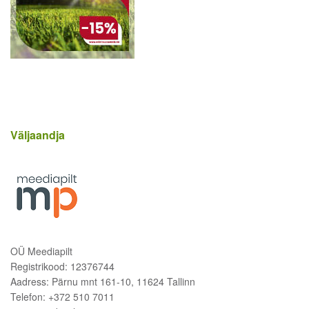
Väljaandja
OÜ Meediapilt
Registrikood: 12376744
Aadress: Pärnu mnt 161-10, 11624 Tallinn
Telefon: +372 510 7011