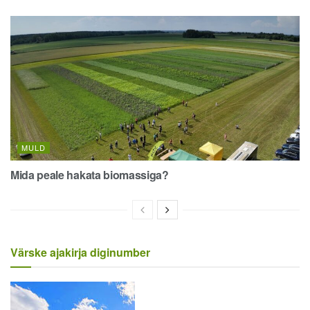
MULD
Mida peale hakata biomassiga?
Värske ajakirja diginumber